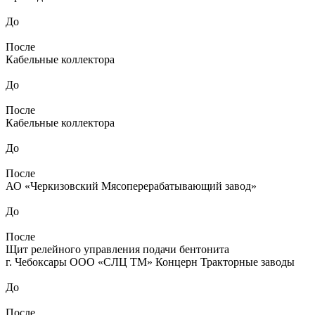
До
После
Кабельные коллектора
До
После
Кабельные коллектора
До
После
АО «Черкизовский Мясоперерабатывающий завод»
До
После
Щит релейного управления подачи бентонита
г. Чебоксары ООО «СЛЦ ТМ» Концерн Тракторные заводы
До
После