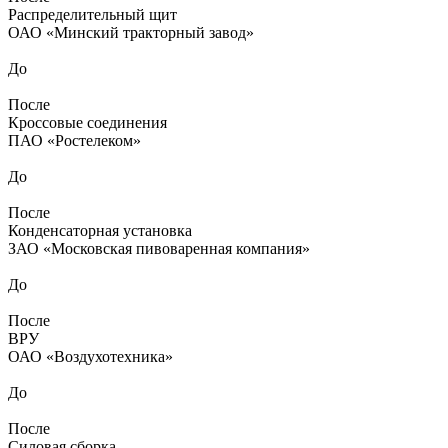
Распределительный щит
ОАО «Минский тракторный завод»
До
После
Кроссовые соединения
ПАО «Ростелеком»
До
После
Конденсаторная установка
ЗАО «Московская пивоваренная компания»
До
После
ВРУ
ОАО «Воздухотехника»
До
После
Силовая сборка