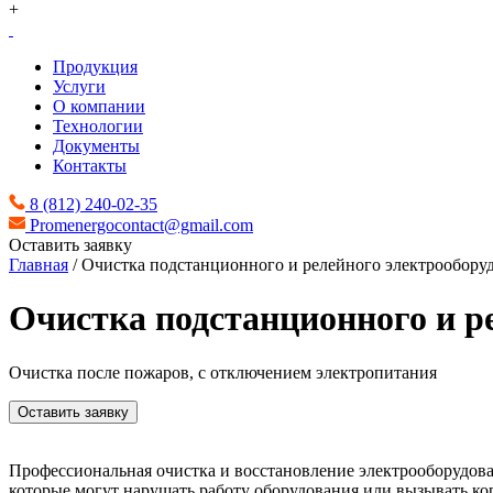
+
Продукция
Услуги
О компании
Технологии
Документы
Контакты
8 (812) 240-02-35
Promenergocontact@gmail.com
Оставить заявку
Главная
/
Очистка подстанционного и релейного электрообору
Очистка подстанционного и р
Очистка после пожаров, с отключением электропитания
Оставить заявку
Профессиональная очистка и восстановление электрооборудован
которые могут нарушать работу оборудования или вызывать ко