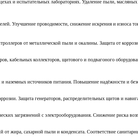
 цехах и испытательных лабораториях. Удаление пыли, масляны
телей. Улучшение проводимости, снижение искрения и износа т
роллеров от металлической пыли и окалины. Защита от коррози
ров, кабельных коллекторов, щитового и подвагоного оборудова
я и наземных источников питания. Повышение надёжности и без
коррозии. Защита генераторов, распределительных щитов и нави
еских загрязнений с электрооборудования. Снижение риска воз
й от жира, сахарной пыли и конденсата. Соответствие санитар