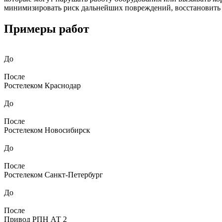
минимизировать риск дальнейших повреждений, восстановить 
Примеры работ
До
После
Ростелеком Краснодар
До
После
Ростелеком Новосибирск
До
После
Ростелеком Санкт-Петербург
До
После
Привод РПН АТ 2