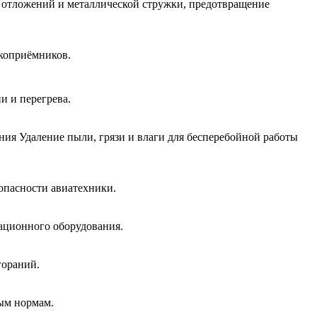
х отложений и металлической стружки, предотвращение
окоприёмников.
и и перегрева.
ния Удаление пыли, грязи и влаги для бесперебойной работы
опасности авиатехники.
гационного оборудования.
гораний.
ным нормам.