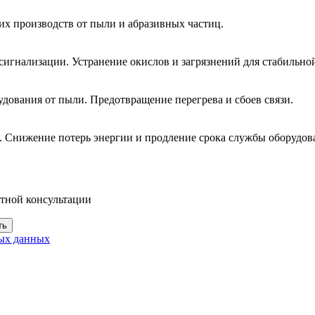
их производств от пыли и абразивных частиц.
игнализации. Устранение окислов и загрязнений для стабильной
дования от пыли. Предотвращение перегрева и сбоев связи.
. Снижение потерь энергии и продление срока службы оборудов
атной консультации
ть
ных данных