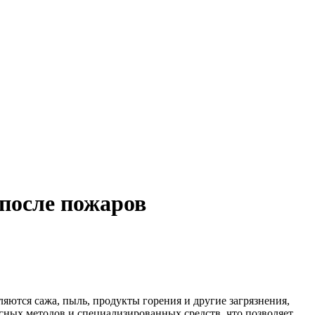
 после пожаров
яются сажа, пыль, продукты горения и другие загрязнения,
сных методов и специализированных средств, что позволяет