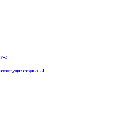
нужд
 токоведущих соединений