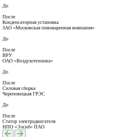
До
После
Конденсаторная установка
ЗАО «Московская пивоваренная компания»
До
После
ВРУ
ОАО «Воздухотехника»
До
После
Силовая сборка
Череповецкая ГРЭС
До
После
Статор электродвигателя
НПО «Элсиб» ПАО