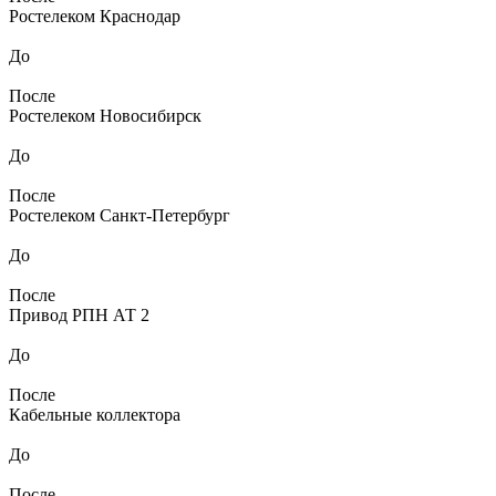
Ростелеком Краснодар
До
После
Ростелеком Новосибирск
До
После
Ростелеком Санкт-Петербург
До
После
Привод РПН АТ 2
До
После
Кабельные коллектора
До
После