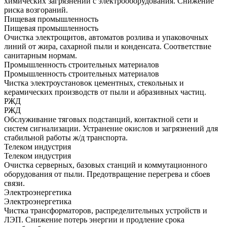
химических загрязнений с электрооборудования. Снижение
риска возгораний.
Пищевая промышленность
Пищевая промышленность
Очистка электрощитов, автоматов розлива и упаковочных
линий от жира, сахарной пыли и конденсата. Соответствие
санитарным нормам.
Промышленность строительных материалов
Промышленность строительных материалов
Чистка электроустановок цементных, стекольных и
керамических производств от пыли и абразивных частиц.
РЖД
РЖД
Обслуживание тяговых подстанций, контактной сети и
систем сигнализации. Устранение окислов и загрязнений для
стабильной работы ж/д транспорта.
Телеком индустрия
Телеком индустрия
Очистка серверных, базовых станций и коммутационного
оборудования от пыли. Предотвращение перегрева и сбоев
связи.
Электроэнергетика
Электроэнергетика
Чистка трансформаторов, распределительных устройств и
ЛЭП. Снижение потерь энергии и продление срока