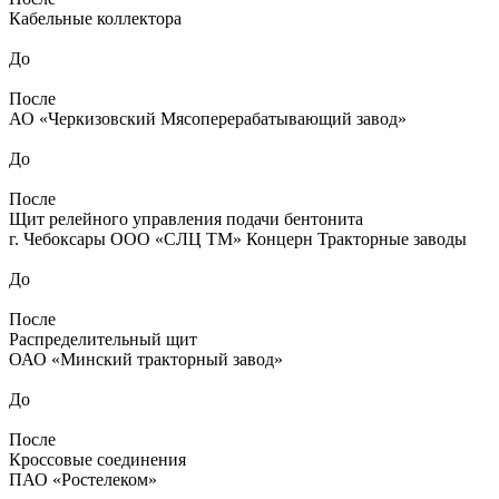
Кабельные коллектора
До
После
АО «Черкизовский Мясоперерабатывающий завод»
До
После
Щит релейного управления подачи бентонита
г. Чебоксары ООО «СЛЦ ТМ» Концерн Тракторные заводы
До
После
Распределительный щит
ОАО «Минский тракторный завод»
До
После
Кроссовые соединения
ПАО «Ростелеком»