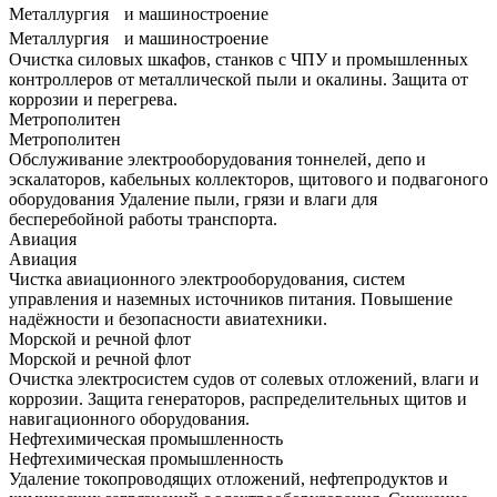
Металлургия и машиностроение
Металлургия и машиностроение
Очистка силовых шкафов, станков с ЧПУ и промышленных
контроллеров от металлической пыли и окалины. Защита от
коррозии и перегрева.
Метрополитен
Метрополитен
Обслуживание электрооборудования тоннелей, депо и
эскалаторов, кабельных коллекторов, щитового и подвагоного
оборудования Удаление пыли, грязи и влаги для
бесперебойной работы транспорта.
Авиация
Авиация
Чистка авиационного электрооборудования, систем
управления и наземных источников питания. Повышение
надёжности и безопасности авиатехники.
Морской и речной флот
Морской и речной флот
Очистка электросистем судов от солевых отложений, влаги и
коррозии. Защита генераторов, распределительных щитов и
навигационного оборудования.
Нефтехимическая промышленность
Нефтехимическая промышленность
Удаление токопроводящих отложений, нефтепродуктов и